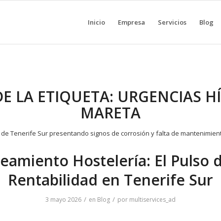
Inicio
Empresa
Servicios
Blog
DE LA ETIQUETA:
URGENCIAS HÍ
MARETA
eamiento Hostelería: El Pulso d
Rentabilidad en Tenerife Sur
/
/
3 mayo 2026
en
Blog
por
multiservices_ad