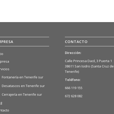
MPRESA
CONTACTO
Dirección:
cio
Calle Princesa Dacil, 3 Puerta 1
presa
38611 San Isidro (Santa Cruz de
rvicios
Tenerife)
Fontanería en Tenerife sur
Teléfono:
Desatascos en Tenerife sur
666 119 155
Cerrajería en Tenerife sur
672 628 082
og
ntacto