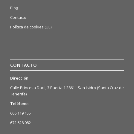
Blog
Contacto
Política de cookies (UE)
CONTACTO
Dirección:
Calle Princesa Dacil, 3 Puerta 1 38611 San Isidro (Santa Cruz de
Tenerife)
Teléfono:
666 119 155
672 628 082