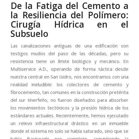
De la Fatiga del Cemento a
la Resiliencia del Polímero:
Cirugía Hídrica en el
Subsuelo
Las canalizaciones antiguas de una edificación son
testigos mudos del paso de las décadas, pero su
resistencia tiene un límite biológico y mecánico. En
Multiservice A.D., operando de forma táctica desde
nuestra central en San Isidro, nos encontramos con una
realidad ineludible: los colectores de cemento y
fibrocemento, tan comunes en la construcción pretérita
del sur tinerfeño, no fueron diseñados para absorber
los movimientos tectónicos y la presión hídrica de los
estándares actuales. Recientemente, hemos ejecutado
un relevo infraestructural drástico en un inmueble
donde el sistema no solo se había saturado, sino que se
había fracturado por completo, convirtiendo la