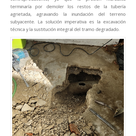
terminaría por demoler los restos de la tubería
agrietada, agravando la inundación del terreno
subyacente. La solución imperativa es la excavación
técnica y la sustitución integral del tramo degradado.