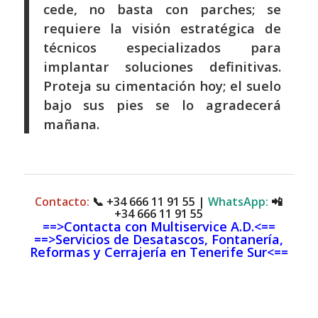
cede, no basta con parches; se
requiere la visión estratégica de
técnicos especializados para
implantar soluciones definitivas.
Proteja su cimentación hoy; el suelo
bajo sus pies se lo agradecerá
mañana.
Contacto:
📞
+34 666 11 91 55
|
WhatsApp:
📲
+34 666 11 91 55
==>Contacta con Multiservice A.D.<==
==>Servicios de Desatascos, Fontanería,
Reformas y Cerrajería en Tenerife Sur<==