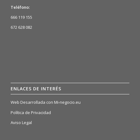
Teléfono:
666 119 155
672 628 082
ENLACES DE INTERÉS
Web Desarrollada con Mi-negocio.eu
Política de Privacidad
Aviso Legal