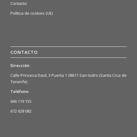
Contacto
Política de cookies (UE)
CONTACTO
Dirección:
Calle Princesa Dacil, 3 Puerta 1 38611 San Isidro (Santa Cruz de
Tenerife)
Teléfono:
666 119 155
672 628 082