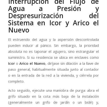
Interrupción del Flujo de
Agua
a Presión y
Despresurización del
Sistema en Icor y Arico el
Nuevo
El estruendo del agua y la aspersión descontrolada
pueden inducir al pánico. Sin embargo, la prioridad
absoluta no es taponar el agujero, sino estrangular el
suministro. Si su residencia se ubica en enclaves como
Icor
o
Arico el Nuevo
, diríjase sin dilación a la llave de
paso general, habitualmente situada junto al contador
o en la entrada de la red a la vivienda, y ciérrela por
completo.
Acto seguido, ejecute una maniobra de purga: abra el
grifo situado en la cota más baja de la instalación
(generalmente un grifo de jardín o un bidé) y,