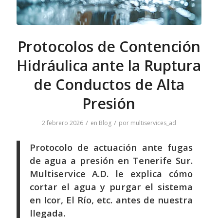
Protocolos de Contención
Hidráulica ante la Ruptura
de Conductos de Alta
Presión
/
/
2 febrero 2026
en
Blog
por
multiservices_ad
Protocolo de actuación ante fugas
de agua a presión en Tenerife Sur.
Multiservice A.D. le explica cómo
cortar el agua y purgar el sistema
en Icor, El Río, etc. antes de nuestra
llegada.