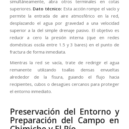
simultáneamente, abra otros terminales en cotas
superiores.
Dato técnico:
Esta acción rompe el vacío y
permite la entrada de aire atmosférico en la red,
desplazando el agua por gravedad a una velocidad
superior a la del simple drenaje pasivo. El objetivo es
reducir a cero la presión interna (que en redes
domésticas oscila entre 1.5 y 3 bares) en el punto de
fractura de forma inmediata.
Mientras la red se vacía, trate de redirigir el agua
remanente utilizando toallas densas envueltas
alrededor de la fisura, guiando el flujo hacia
recipientes, cubos o desagües cercanos para proteger
el entorno inmediato.
Preservación del Entorno y
Preparación del Campo en
Chimiche y El Río