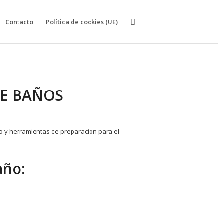
Contacto
Política de cookies (UE)
E BAÑOS
año: