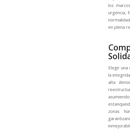
los marco
urgencia, 
normalidad
en plena r
Comp
Solid
Elegir una
la integrid
alta dens
reestructu
asumiendo
estanqueid
zonas húm
garantizan
inmejorabl