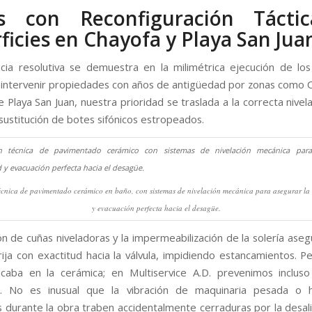
s con Reconfiguración Tácti
ficies en Chayofa y Playa San Jua
cia resolutiva se demuestra en la milimétrica ejecución de lo
l intervenir propiedades con años de antigüedad por zonas como C
e Playa San Juan, nuestra prioridad se traslada a la correcta nivel
 sustitución de botes sifónicos estropeados.
técnica de pavimentado cerámico en baño, con sistemas de nivelación mecánica para asegurar la
y evacuación perfecta hacia el desagüe.
ón de cuñas niveladoras y la impermeabilización de la solería ase
rija con exactitud hacia la válvula, impidiendo estancamientos. P
caba en la cerámica; en Multiservice A.D. prevenimos inclus
es. No es inusual que la vibración de maquinaria pesada o
s durante la obra traben accidentalmente cerraduras por la desal