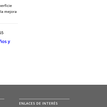
erficie
 la mejora
55
ños y
ENLACES DE INTERÉS