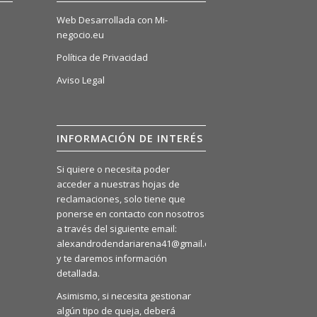
Web Desarrollada con Mi-
negocio.eu
Política de Privacidad
Aviso Legal
INFORMACIÓN DE INTERÉS
Si quiere o necesita poder
acceder a nuestras hojas de
reclamaciones, solo tiene que
ponerse en contacto con nosotros
a través del siguiente email:
alexandrodendariarena41@gmail.com
y te daremos información
detallada.
Asimismo, si necesita gestionar
algún tipo de queja, deberá