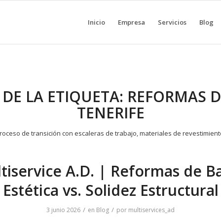
Inicio
Empresa
Servicios
Blog
 DE LA ETIQUETA:
REFORMAS D
TENERIFE
tiservice A.D. | Reformas de B
Estética vs. Solidez Estructural
/
/
3 junio 2026
en
Blog
por
multiservices_ad