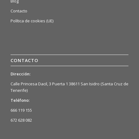
Blog
Contacto
Política de cookies (UE)
CONTACTO
Dirección:
Calle Princesa Dacil, 3 Puerta 1 38611 San Isidro (Santa Cruz de
Tenerife)
Teléfono:
666 119 155
672 628 082