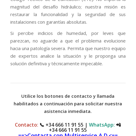
magnitud del desafío hidráulico; nuestra misión es
restaurar la funcionalidad y la seguridad de sus
instalaciones con garantías absolutas.
Si percibe indicios de humedad, por leves que
parezcan, no aguarde a que el problema evolucione
hacia una patología severa. Permita que nuestro equipo
de expertos analice la situación y le proponga una
solución definitiva y técnicamente impecable.
Utilice los botones de contacto y llamada
habilitados a continuación para solicitar nuestra
asistencia inmediata.
Contacto:
📞
+34 666 11 91 55
|
WhatsApp:
📲
+34 666 11 91 55
==>Contacta con Multiservice A.D.<==