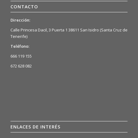
CONTACTO
Dirección:
Calle Princesa Dacil, 3 Puerta 1 38611 San Isidro (Santa Cruz de
Tenerife)
Teléfono:
666 119 155
672 628 082
ENLACES DE INTERÉS