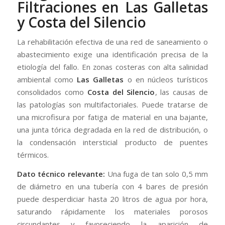
Filtraciones en Las Galletas
y Costa del Silencio
La rehabilitación efectiva de una red de saneamiento o
abastecimiento exige una identificación precisa de la
etiología del fallo. En zonas costeras con alta salinidad
ambiental como
Las Galletas
o en núcleos turísticos
consolidados como
Costa del Silencio
, las causas de
las patologías son multifactoriales. Puede tratarse de
una microfisura por fatiga de material en una bajante,
una junta tórica degradada en la red de distribución, o
la condensación intersticial producto de puentes
térmicos.
Dato técnico relevante:
Una fuga de tan solo 0,5 mm
de diámetro en una tubería con 4 bares de presión
puede desperdiciar hasta 20 litros de agua por hora,
saturando rápidamente los materiales porosos
circundantes y favoreciendo la aparición de