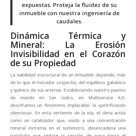
expuestas. Proteja la fluidez de su
inmueble con nuestra ingeniería de
caudales.
Dinámica Térmica y
Mineral: La Erosión
Invisibilidad en el Corazón
de su Propiedad
La viabilidad estructural de un inmueble depende, más
de lo que el morador sospecha, del equilibrio galvánico
y químico de sus arterias. Estableciendo nuestro puesto
de mando en San Isidro, en Multiservice A.D.
desciframos un fenómeno implacable: la «petrificación
silenciosa». En esta vertiente de la isla, el clima actúa
como un catalizador que, unido a una concentración
mineral extrema en el suministro, desencadena una
patología que reduce la sección de paso hasta el