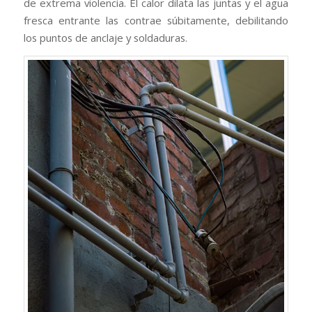
de extrema violencia. El calor dilata las juntas y el agua
fresca entrante las contrae súbitamente, debilitando
los puntos de anclaje y soldaduras.