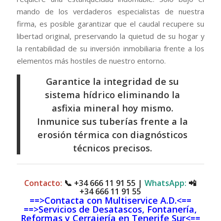
mando de los verdaderos especialistas de nuestra
firma, es posible garantizar que el caudal recupere su
libertad original, preservando la quietud de su hogar y
la rentabilidad de su inversión inmobiliaria frente a los
elementos más hostiles de nuestro entorno.
Garantice la integridad de su
sistema hídrico eliminando la
asfixia mineral hoy mismo.
Inmunice sus tuberías frente a la
erosión térmica con diagnósticos
técnicos precisos.
Contacto:
📞
+34 666 11 91 55
|
WhatsApp:
📲
+34 666 11 91 55
==>Contacta con Multiservice A.D.<==
==>Servicios de Desatascos, Fontanería,
Reformas y Cerrajería en Tenerife Sur<==