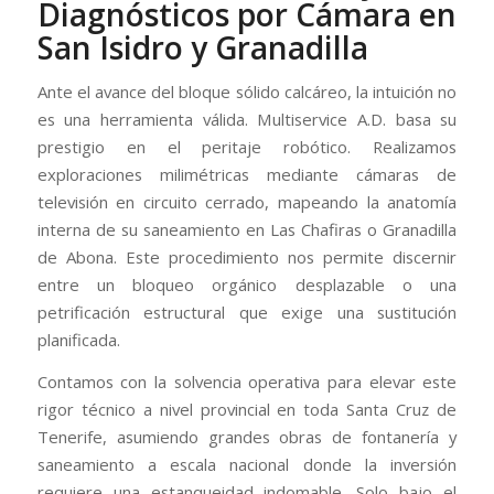
Diagnósticos por Cámara en
San Isidro y Granadilla
Ante el avance del bloque sólido calcáreo, la intuición no
es una herramienta válida. Multiservice A.D. basa su
prestigio en el peritaje robótico. Realizamos
exploraciones milimétricas mediante cámaras de
televisión en circuito cerrado, mapeando la anatomía
interna de su saneamiento en Las Chafiras o Granadilla
de Abona. Este procedimiento nos permite discernir
entre un bloqueo orgánico desplazable o una
petrificación estructural que exige una sustitución
planificada.
Contamos con la solvencia operativa para elevar este
rigor técnico a nivel provincial en toda Santa Cruz de
Tenerife, asumiendo grandes obras de fontanería y
saneamiento a escala nacional donde la inversión
requiere una estanqueidad indomable. Solo bajo el