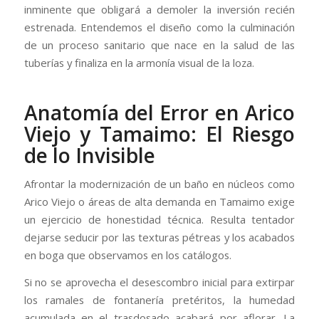
inminente que obligará a demoler la inversión recién
estrenada. Entendemos el diseño como la culminación
de un proceso sanitario que nace en la salud de las
tuberías y finaliza en la armonía visual de la loza.
Anatomía del Error en Arico
Viejo y Tamaimo: El Riesgo
de lo Invisible
Afrontar la modernización de un baño en núcleos como
Arico Viejo o áreas de alta demanda en Tamaimo exige
un ejercicio de honestidad técnica. Resulta tentador
dejarse seducir por las texturas pétreas y los acabados
en boga que observamos en los catálogos.
Si no se aprovecha el desescombro inicial para extirpar
los ramales de fontanería pretéritos, la humedad
acumulada en el trasdosado acabará por aflorar. La