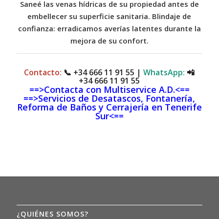
Saneé las venas hídricas de su propiedad antes de
embellecer su superficie sanitaria. Blindaje de
confianza: erradicamos averías latentes durante la
mejora de su confort.
Contacto:
📞
+34 666 11 91 55
|
WhatsApp:
📲
+34 666 11 91 55
==>Contacta con Multiservice A.D.<==
==>Servicios de Desatascos, Fontanería,
Reforma de Baños y Cerrajería en Tenerife
Sur<==
¿QUIÉNES SOMOS?