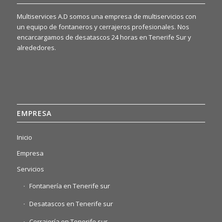
Multiservices A.D somos una empresa de multiservicios con
un equipo de fontaneros y cerrajeros profesionales. Nos
encarcargamos de desatascos 24 horas en Tenerife Sur y
alrededores.
EMPRESA
Inicio
Empresa
Servicios
Fontanería en Tenerife sur
Desatascos en Tenerife sur
Cerrajería en Tenerife sur