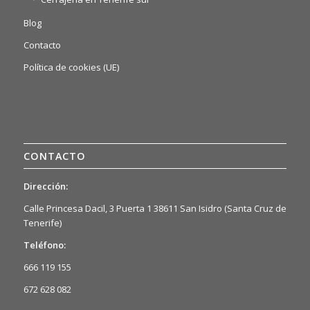
Blog
Contacto
Política de cookies (UE)
CONTACTO
Dirección:
Calle Princesa Dacil, 3 Puerta 1 38611 San Isidro (Santa Cruz de
Tenerife)
Teléfono:
666 119 155
672 628 082