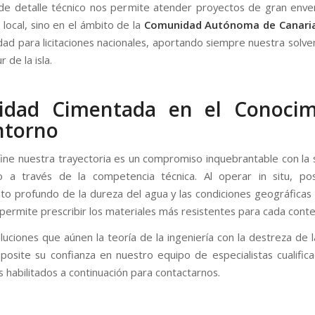
 de detalle técnico nos permite atender proyectos de gran env
l local, sino en el ámbito de la
Comunidad Autónoma de Canari
dad para licitaciones nacionales, aportando siempre nuestra solven
 de la isla.
ilidad Cimentada en el Conocim
ntorno
ine nuestra trayectoria es un compromiso inquebrantable con la s
io a través de la competencia técnica. Al operar in situ, p
to profundo de la dureza del agua y las condiciones geográficas 
 permite prescribir los materiales más resistentes para cada conte
luciones que aúnen la teoría de la ingeniería con la destreza de 
posite su confianza en nuestro equipo de especialistas cualificad
 habilitados a continuación para contactarnos.