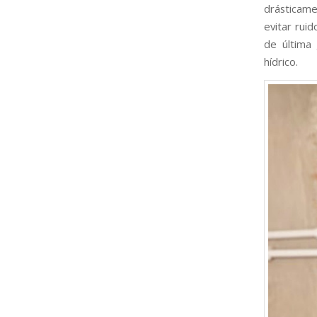
drásticame
evitar rui
de última
hídrico.