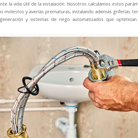
nte la vida útil de la instalación. Nosotros calculamos estos pará
dos molestos y averías prematuras, instalando además griferías te
 generación y sistemas de riego automatizados que optimizan 