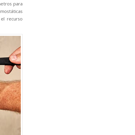
metros para
rmostáticas
el recurso