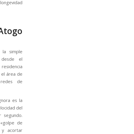
longevidad
 Atogo
 la simple
 desde el
 residencia
 el área de
 redes de
nora es la
elocidad del
r segundo.
 «golpe de
 y acortar