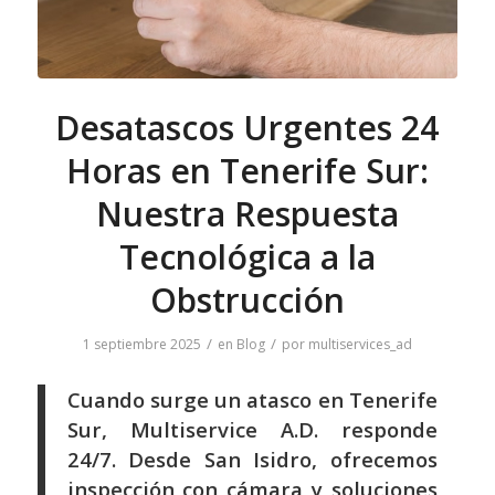
Desatascos Urgentes 24
Horas en Tenerife Sur:
Nuestra Respuesta
Tecnológica a la
Obstrucción
/
/
1 septiembre 2025
en
Blog
por
multiservices_ad
Cuando surge un atasco en Tenerife
Sur, Multiservice A.D. responde
24/7. Desde San Isidro, ofrecemos
inspección con cámara y soluciones