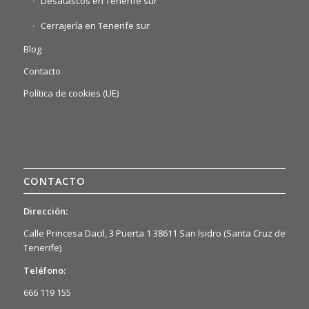
Desatascos en Tenerife sur
Cerrajería en Tenerife sur
Blog
Contacto
Política de cookies (UE)
CONTACTO
Dirección:
Calle Princesa Dacil, 3 Puerta 1 38611 San Isidro (Santa Cruz de
Tenerife)
Teléfono:
666 119 155