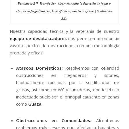
Desatascos 24h Tenerife Sur | Urgencias para la detección de fugas o
atascos en fregaderos, wc, bote sifónicos, sumideros y más | Multiservice
A.D.
Nuestra capacidad técnica y la veteranía de nuestro
equipo de desatascadores
nos permiten afrontar un
vasto espectro de obstrucciones con una metodología
probada y eficaz:
Atascos Domésticos:
Resolvemos con celeridad
obstrucciones en fregaderos y sifones,
habitualmente causadas por la solidificación de
grasas, así como en WC y sumideros, donde el uso
inadecuado suele ser el principal causante en zonas
como
Guaza
.
Obstrucciones en Comunidades:
Afrontamos
problemas más severos que afectan a bajantes y