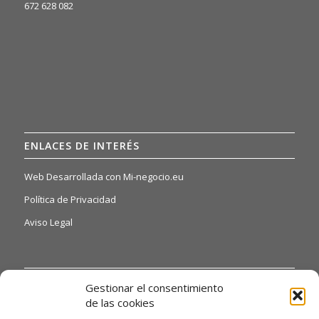
672 628 082
ENLACES DE INTERÉS
Web Desarrollada con Mi-negocio.eu
Política de Privacidad
Aviso Legal
INFORMACIÓN DE INTERÉS
Gestionar el consentimiento
de las cookies
Si quiere o necesita poder acceder a nuestras hojas de