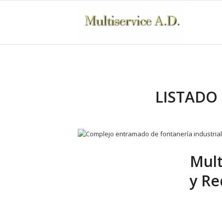
LISTADO 
Mult
y Re