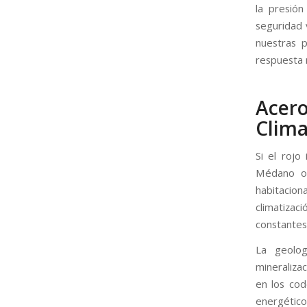
la presión
seguridad 
nuestras p
respuesta 
Acer
Clima
Si el rojo
Médano o 
habitaciona
climatizaci
constantes 
La geolog
mineralizac
en los cod
energético