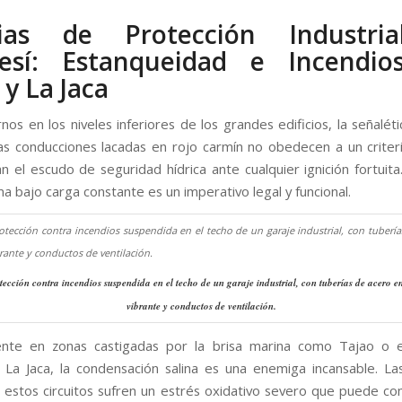
rias de Protección Industri
esí: Estanqueidad e Incendio
 y La Jaca
nos en los niveles inferiores de los grandes edificios, la señaléti
as conducciones lacadas en rojo carmín no obedecen a un criteri
n el escudo de seguridad hídrica ante cualquier ignición fortuit
a bajo carga constante es un imperativo legal y funcional.
tección contra incendios suspendida en el techo de un garaje industrial, con tuberías de acero en
vibrante y conductos de ventilación.
ente en zonas castigadas por la brisa marina como Tajao o 
 La Jaca, la condensación salina es una enemiga incansable. Las
 estos circuitos sufren un estrés oxidativo severo que puede 