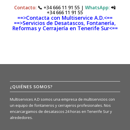
Contacto:
📞
+34 666 11 91 55
|
WhatsApp:
📲
+34 666 11 91 55
==>Contacta con Multiservice A.D.<==
==>Servicios de Desatascos, Fontanería,
Reformas y Cerrajería en Tenerife Sur<==
¿QUIÉNES SOMOS?
Multiservices A.D somos una empresa de multiservicios con
un equipo de fontaneros y cerrajeros profesionales. Nos
encarcargamos de desatascos 24 horas en Tenerife Sur y
alrededores.