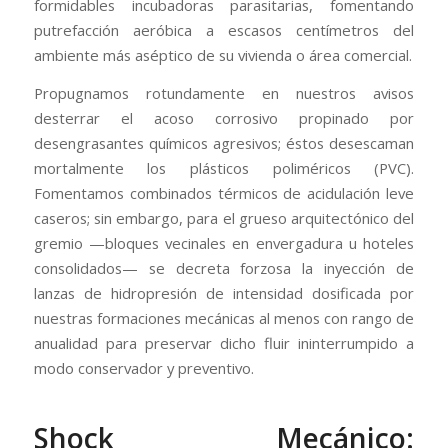
formidables incubadoras parasitarias, fomentando
putrefacción aeróbica a escasos centímetros del
ambiente más aséptico de su vivienda o área comercial.
Propugnamos rotundamente en nuestros avisos
desterrar el acoso corrosivo propinado por
desengrasantes químicos agresivos; éstos desescaman
mortalmente los plásticos poliméricos (PVC).
Fomentamos combinados térmicos de acidulación leve
caseros; sin embargo, para el grueso arquitectónico del
gremio —bloques vecinales en envergadura u hoteles
consolidados— se decreta forzosa la inyección de
lanzas de hidropresión de intensidad dosificada por
nuestras formaciones mecánicas al menos con rango de
anualidad para preservar dicho fluir ininterrumpido a
modo conservador y preventivo.
Shock Mecánico: