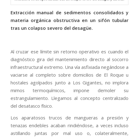
Extracción manual de sedimentos consolidados y
materia orgánica obstructiva en un sifón tubular
tras un colapso severo del desagüe.
Al cruzar ese límite sin retorno operativo es cuando el
diagnóstico gira del mantenimiento directo al socorro
infraestructural extremo. Una vía asfixiada negándose a
vaciarse al completo sobre domicilios de El Roque u
hostales agolpados junto a Los Gigantes, no implora
mimos termoquímicos, impone demoler su
estrangulamiento. Llegamos al concepto centralizado
del desatasco físico.
Los aparatosos trucos de mangueras a presión y
tenazas endebles acaban rindiéndose, a veces incluso
astillando juntas por mal uso o, colateralmente,