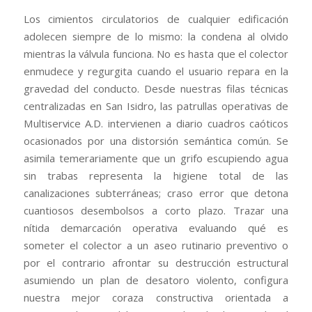
Los cimientos circulatorios de cualquier edificación
adolecen siempre de lo mismo: la condena al olvido
mientras la válvula funciona. No es hasta que el colector
enmudece y regurgita cuando el usuario repara en la
gravedad del conducto. Desde nuestras filas técnicas
centralizadas en San Isidro, las patrullas operativas de
Multiservice A.D. intervienen a diario cuadros caóticos
ocasionados por una distorsión semántica común. Se
asimila temerariamente que un grifo escupiendo agua
sin trabas representa la higiene total de las
canalizaciones subterráneas; craso error que detona
cuantiosos desembolsos a corto plazo. Trazar una
nítida demarcación operativa evaluando qué es
someter el colector a un aseo rutinario preventivo o
por el contrario afrontar su destrucción estructural
asumiendo un plan de desatoro violento, configura
nuestra mejor coraza constructiva orientada a