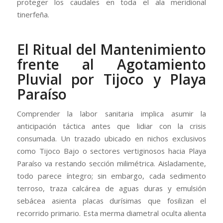
proteger los caudales en toda el ala meridional
tinerfeña.
El Ritual del Mantenimiento
frente al Agotamiento
Pluvial por Tijoco y Playa
Paraíso
Comprender la labor sanitaria implica asumir la
anticipación táctica antes que lidiar con la crisis
consumada. Un trazado ubicado en nichos exclusivos
como Tijoco Bajo o sectores vertiginosos hacia Playa
Paraíso va restando sección milimétrica. Aisladamente,
todo parece íntegro; sin embargo, cada sedimento
terroso, traza calcárea de aguas duras y emulsión
sebácea asienta placas durísimas que fosilizan el
recorrido primario. Esta merma diametral oculta alienta