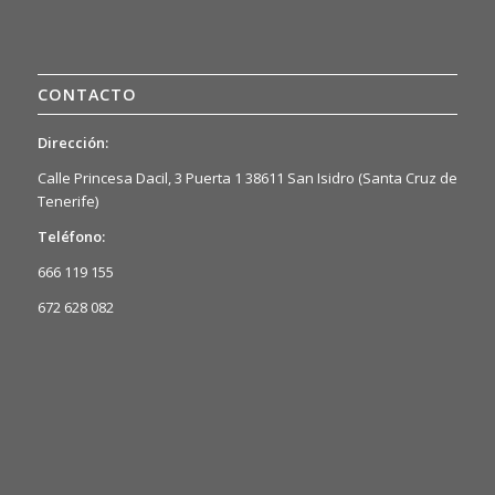
CONTACTO
Dirección:
Calle Princesa Dacil, 3 Puerta 1 38611 San Isidro (Santa Cruz de
Tenerife)
Teléfono:
666 119 155
672 628 082