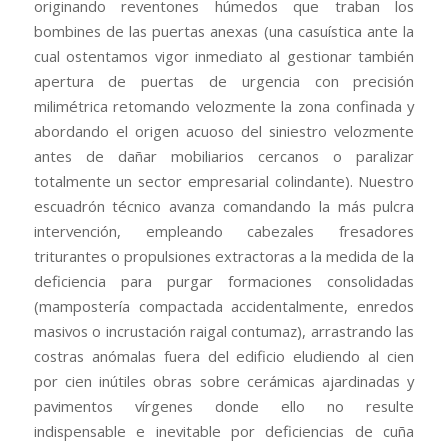
originando reventones húmedos que traban los
bombines de las puertas anexas (una casuística ante la
cual ostentamos vigor inmediato al gestionar también
apertura de puertas de urgencia con precisión
milimétrica retomando velozmente la zona confinada y
abordando el origen acuoso del siniestro velozmente
antes de dañar mobiliarios cercanos o paralizar
totalmente un sector empresarial colindante). Nuestro
escuadrón técnico avanza comandando la más pulcra
intervención, empleando cabezales fresadores
triturantes o propulsiones extractoras a la medida de la
deficiencia para purgar formaciones consolidadas
(mampostería compactada accidentalmente, enredos
masivos o incrustación raigal contumaz), arrastrando las
costras anómalas fuera del edificio eludiendo al cien
por cien inútiles obras sobre cerámicas ajardinadas y
pavimentos vírgenes donde ello no resulte
indispensable e inevitable por deficiencias de cuña