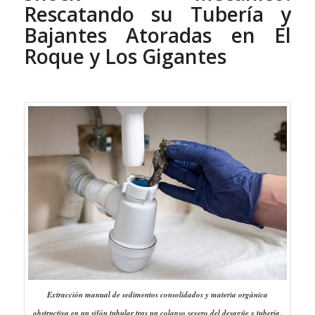
Rescatando su Tubería y
Bajantes Atoradas en El
Roque y Los Gigantes
Extracción manual de sedimentos consolidados y materia orgánica
obstructiva en un sifón tubular tras un colapso severo del desagüe y tubería.