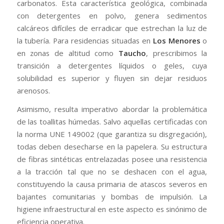
carbonatos. Esta característica geológica, combinada
con detergentes en polvo, genera sedimentos
calcáreos difíciles de erradicar que estrechan la luz de
la tubería. Para residencias situadas en
Los Menores
o
en zonas de altitud como
Taucho
, prescribimos la
transición a detergentes líquidos o geles, cuya
solubilidad es superior y fluyen sin dejar residuos
arenosos.
Asimismo, resulta imperativo abordar la problemática
de las toallitas húmedas. Salvo aquellas certificadas con
la norma UNE 149002 (que garantiza su disgregación),
todas deben desecharse en la papelera. Su estructura
de fibras sintéticas entrelazadas posee una resistencia
a la tracción tal que no se deshacen con el agua,
constituyendo la causa primaria de atascos severos en
bajantes comunitarias y bombas de impulsión. La
higiene infraestructural en este aspecto es sinónimo de
eficiencia operativa.