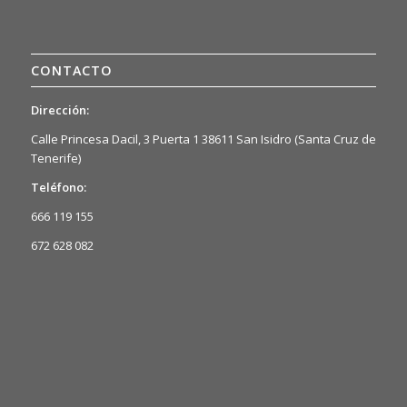
CONTACTO
Dirección:
Calle Princesa Dacil, 3 Puerta 1 38611 San Isidro (Santa Cruz de
Tenerife)
Teléfono:
666 119 155
672 628 082