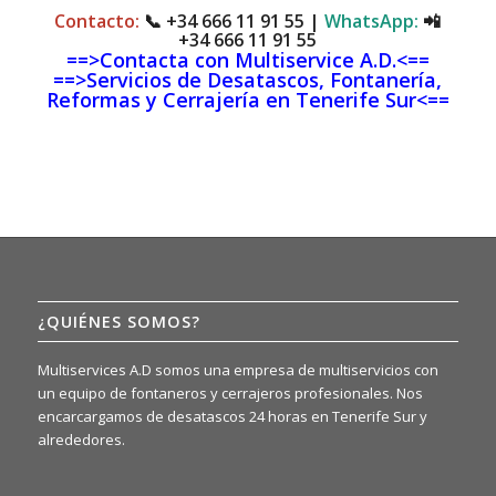
Contacto:
📞
+34 666 11 91 55
|
WhatsApp:
📲
+34 666 11 91 55
==>Contacta con Multiservice A.D.<==
==>Servicios de Desatascos, Fontanería,
Reformas y Cerrajería en Tenerife Sur<==
¿QUIÉNES SOMOS?
Multiservices A.D somos una empresa de multiservicios con
un equipo de fontaneros y cerrajeros profesionales. Nos
encarcargamos de desatascos 24 horas en Tenerife Sur y
alrededores.