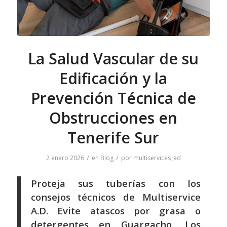
La Salud Vascular de su
Edificación y la
Prevención Técnica de
Obstrucciones en
Tenerife Sur
/
/
2 enero 2026
en
Blog
por
multiservices_ad
Proteja sus tuberías con los
consejos técnicos de Multiservice
A.D. Evite atascos por grasa o
detergentes en Guargacho, Los