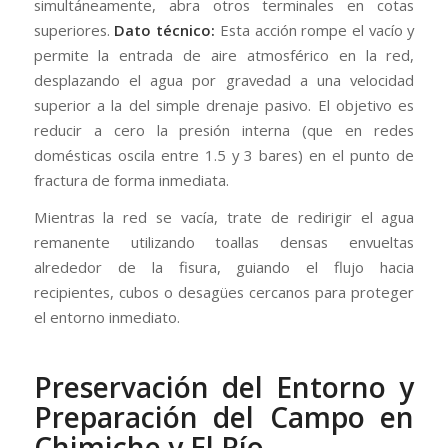
simultáneamente, abra otros terminales en cotas
superiores.
Dato técnico:
Esta acción rompe el vacío y
permite la entrada de aire atmosférico en la red,
desplazando el agua por gravedad a una velocidad
superior a la del simple drenaje pasivo. El objetivo es
reducir a cero la presión interna (que en redes
domésticas oscila entre 1.5 y 3 bares) en el punto de
fractura de forma inmediata.
Mientras la red se vacía, trate de redirigir el agua
remanente utilizando toallas densas envueltas
alrededor de la fisura, guiando el flujo hacia
recipientes, cubos o desagües cercanos para proteger
el entorno inmediato.
Preservación del Entorno y
Preparación del Campo en
Chimiche y El Río