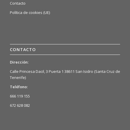
Contacto
Política de cookies (UE)
CONTACTO
Dirección:
Calle Princesa Dacil, 3 Puerta 1 38611 San Isidro (Santa Cruz de
Tenerife)
Teléfono:
666 119 155
672 628 082