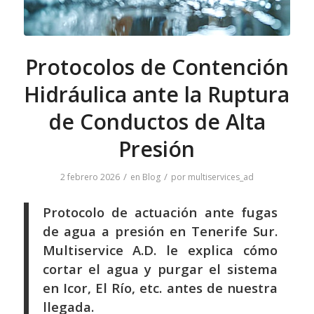
Protocolos de Contención
Hidráulica ante la Ruptura
de Conductos de Alta
Presión
/
/
2 febrero 2026
en
Blog
por
multiservices_ad
Protocolo de actuación ante fugas
de agua a presión en Tenerife Sur.
Multiservice A.D. le explica cómo
cortar el agua y purgar el sistema
en Icor, El Río, etc. antes de nuestra
llegada.