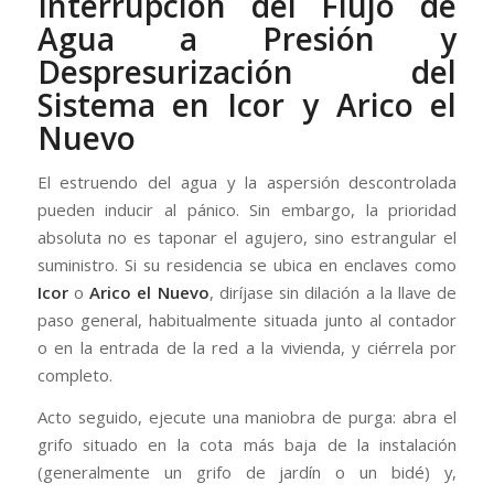
Interrupción del Flujo de
Agua
a Presión y
Despresurización del
Sistema en Icor y Arico el
Nuevo
El estruendo del agua y la aspersión descontrolada
pueden inducir al pánico. Sin embargo, la prioridad
absoluta no es taponar el agujero, sino estrangular el
suministro. Si su residencia se ubica en enclaves como
Icor
o
Arico el Nuevo
, diríjase sin dilación a la llave de
paso general, habitualmente situada junto al contador
o en la entrada de la red a la vivienda, y ciérrela por
completo.
Acto seguido, ejecute una maniobra de purga: abra el
grifo situado en la cota más baja de la instalación
(generalmente un grifo de jardín o un bidé) y,