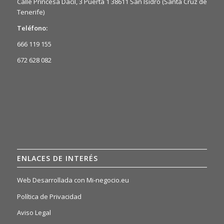
Calle Princesa Dacil, 3 Puerta 1 38611 San Isidro (Santa Cruz de
Tenerife)
Teléfono:
666 119 155
672 628 082
ENLACES DE INTERÉS
Web Desarrollada con Mi-negocio.eu
Política de Privacidad
Aviso Legal