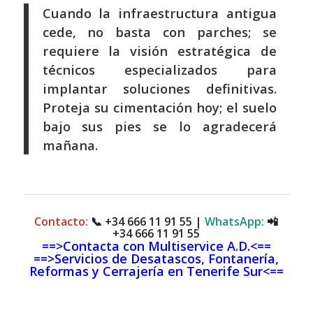
Cuando la infraestructura antigua
cede, no basta con parches; se
requiere la visión estratégica de
técnicos especializados para
implantar soluciones definitivas.
Proteja su cimentación hoy; el suelo
bajo sus pies se lo agradecerá
mañana.
Contacto:
📞
+34 666 11 91 55
|
WhatsApp:
📲
+34 666 11 91 55
==>Contacta con Multiservice A.D.<==
==>Servicios de Desatascos, Fontanería,
Reformas y Cerrajería en Tenerife Sur<==