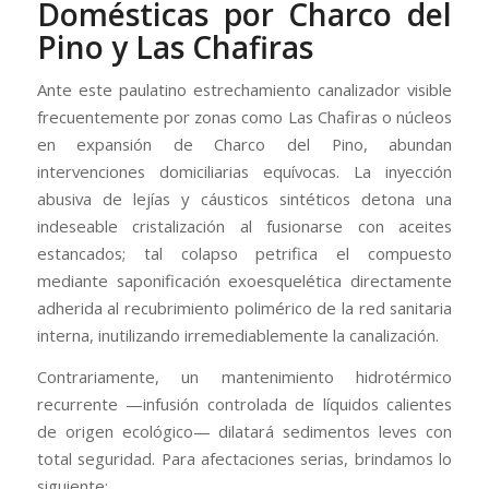
Domésticas por Charco del
Pino y Las Chafiras
Ante este paulatino estrechamiento canalizador visible
frecuentemente por zonas como Las Chafiras o núcleos
en expansión de Charco del Pino, abundan
intervenciones domiciliarias equívocas. La inyección
abusiva de lejías y cáusticos sintéticos detona una
indeseable cristalización al fusionarse con aceites
estancados; tal colapso petrifica el compuesto
mediante saponificación exoesquelética directamente
adherida al recubrimiento polimérico de la red sanitaria
interna, inutilizando irremediablemente la canalización.
Contrariamente, un mantenimiento hidrotérmico
recurrente —infusión controlada de líquidos calientes
de origen ecológico— dilatará sedimentos leves con
total seguridad. Para afectaciones serias, brindamos lo
siguiente: