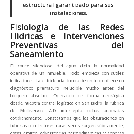
estructural garantizado para sus
instalaciones.
Fisiología de las Redes
Hídricas e Intervenciones
Preventivas del
Saneamiento
El cauce silencioso del agua dicta la normalidad
operativa de un inmueble. Todo empieza con sutiles
indicadores. La estridencia rítmica de un tubo ofrece un
diagnóstico prematuro ineludible mucho antes del
bloqueo absoluto. Operando de forma neurálgica
desde nuestra central logística en San Isidro, la rúbrica
de Multiservice A.D. intercepta dichas anomalías
cotidianamente. Constatamos que las obturaciones en
tuberías o colectores raras veces surgen súbitamente;
estas emiten advertencias termodinámicas y sonoras