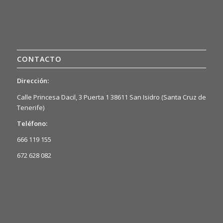
CONTACTO
Dirección:
Calle Princesa Dacil, 3 Puerta 1 38611 San Isidro (Santa Cruz de
Tenerife)
Teléfono:
666 119 155
672 628 082