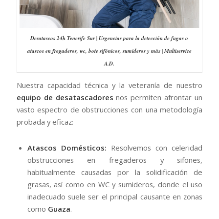
Desatascos 24h Tenerife Sur | Urgencias para la detección de fugas o
atascos en fregaderos, wc, bote sifónicos, sumideros y más | Multiservice
A.D.
Nuestra capacidad técnica y la veteranía de nuestro
equipo de desatascadores
nos permiten afrontar un
vasto espectro de obstrucciones con una metodología
probada y eficaz:
Atascos Domésticos:
Resolvemos con celeridad
obstrucciones en fregaderos y sifones,
habitualmente causadas por la solidificación de
grasas, así como en WC y sumideros, donde el uso
inadecuado suele ser el principal causante en zonas
como
Guaza
.