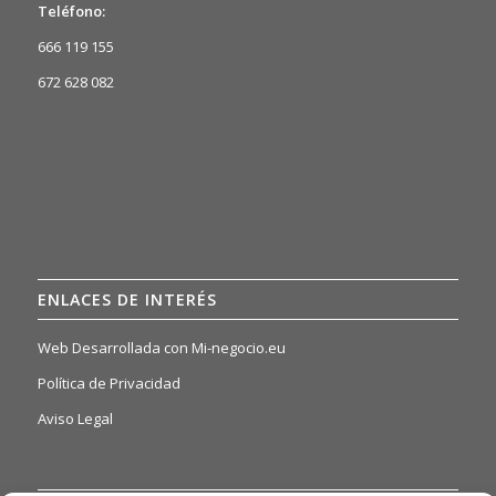
Teléfono:
666 119 155
672 628 082
ENLACES DE INTERÉS
Web Desarrollada con Mi-negocio.eu
Política de Privacidad
Aviso Legal