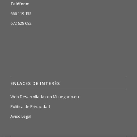
Teléfono:
666 119 155
672 628 082
ENLACES DE INTERÉS
Web Desarrollada con Mi-negocio.eu
Política de Privacidad
Aviso Legal