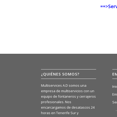
==>Serv
¿QUIÉNES SOMOS?
E
Multiservices A.D somos una
Ini
empresa de multiservicios con un
Em
equipo de fontaneros y cerrajeros
profesionales. Nos
Se
encarcargamos de desatascos 24
horas en Tenerife Sur y