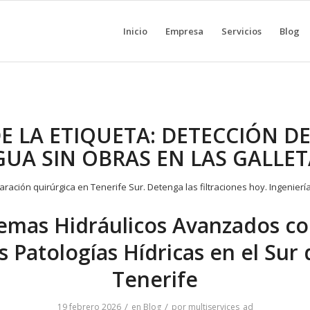
Inicio
Empresa
Servicios
Blog
E LA ETIQUETA:
DETECCIÓN DE
GUA SIN OBRAS EN LAS GALLET
temas Hidráulicos Avanzados co
as Patologías Hídricas en el Sur 
Tenerife
/
/
19 febrero 2026
en
Blog
por
multiservices_ad