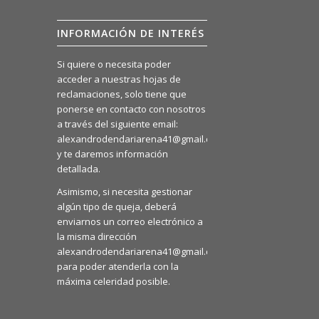
INFORMACIÓN DE INTERÉS
Si quiere o necesita poder
acceder a nuestras hojas de
reclamaciones, solo tiene que
ponerse en contacto con nosotros
a través del siguiente email:
alexandrodendariarena41@gmail.com
y te daremos información
detallada.
Asimismo, si necesita gestionar
algún tipo de queja, deberá
enviarnos un correo electrónico a
la misma dirección
alexandrodendariarena41@gmail.com
para poder atenderla con la
máxima celeridad posible.