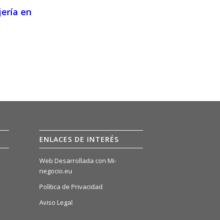
jería en
ENLACES DE INTERÉS
Web Desarrollada con Mi-
negocio.eu
Política de Privacidad
Aviso Legal