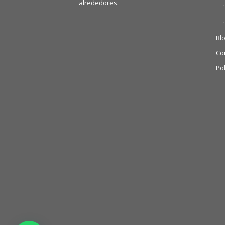
alrededores.
Bl
Co
Pol