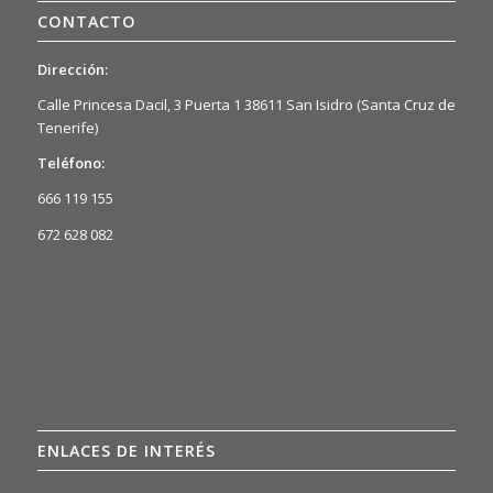
CONTACTO
Dirección:
Calle Princesa Dacil, 3 Puerta 1 38611 San Isidro (Santa Cruz de
Tenerife)
Teléfono:
666 119 155
672 628 082
ENLACES DE INTERÉS