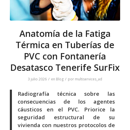
Anatomía de la Fatiga
Térmica en Tuberías de
PVC con Fontanería
Desatasco Tenerife SurFix
/
/
3 julio 2026
en
Blog
por
multiservices_ad
Radiografía técnica sobre las
consecuencias de los agentes
cáusticos en el PVC. Priorice la
seguridad estructural de su
vivienda con nuestros protocolos de