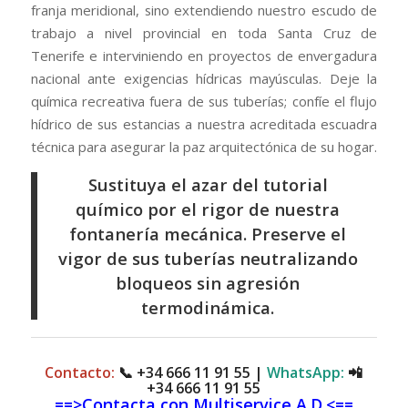
franja meridional, sino extendiendo nuestro escudo de
trabajo a nivel provincial en toda Santa Cruz de
Tenerife e interviniendo en proyectos de envergadura
nacional ante exigencias hídricas mayúsculas. Deje la
química recreativa fuera de sus tuberías; confíe el flujo
hídrico de sus estancias a nuestra acreditada escuadra
técnica para asegurar la paz arquitectónica de su hogar.
Sustituya el azar del tutorial
químico por el rigor de nuestra
fontanería mecánica. Preserve el
vigor de sus tuberías neutralizando
bloqueos sin agresión
termodinámica.
Contacto:
📞
+34 666 11 91 55
|
WhatsApp:
📲
+34 666 11 91 55
==>Contacta con Multiservice A.D.<==