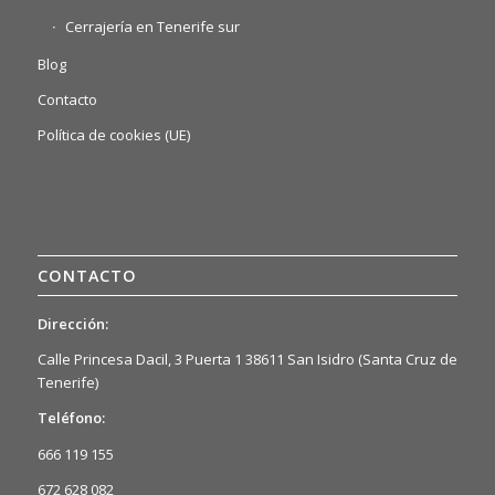
Cerrajería en Tenerife sur
Blog
Contacto
Política de cookies (UE)
CONTACTO
Dirección:
Calle Princesa Dacil, 3 Puerta 1 38611 San Isidro (Santa Cruz de
Tenerife)
Teléfono:
666 119 155
672 628 082