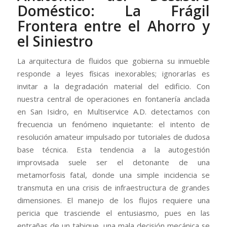
Doméstico: La Frágil
Frontera entre el Ahorro y
el Siniestro
La arquitectura de fluidos que gobierna su inmueble
responde a leyes físicas inexorables; ignorarlas es
invitar a la degradación material del edificio. Con
nuestra central de operaciones en fontanería anclada
en San Isidro, en Multiservice A.D. detectamos con
frecuencia un fenómeno inquietante: el intento de
resolución amateur impulsado por tutoriales de dudosa
base técnica. Esta tendencia a la autogestión
improvisada suele ser el detonante de una
metamorfosis fatal, donde una simple incidencia se
transmuta en una crisis de infraestructura de grandes
dimensiones. El manejo de los flujos requiere una
pericia que trasciende el entusiasmo, pues en las
entrañas de un tabique, una mala decisión mecánica se