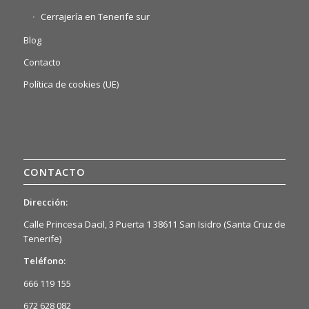
Cerrajería en Tenerife sur
Blog
Contacto
Política de cookies (UE)
CONTACTO
Dirección:
Calle Princesa Dacil, 3 Puerta 1 38611 San Isidro (Santa Cruz de
Tenerife)
Teléfono:
666 119 155
672 628 082