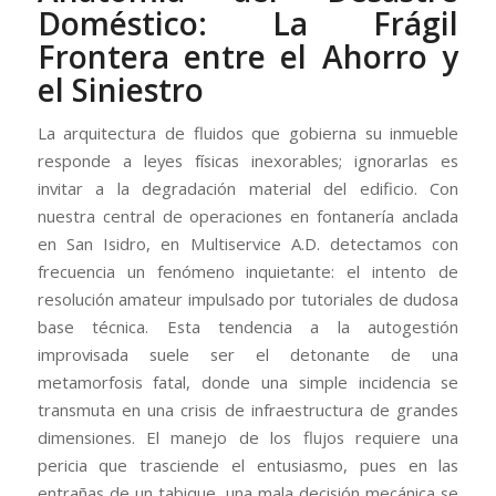
Doméstico: La Frágil
Frontera entre el Ahorro y
el Siniestro
La arquitectura de fluidos que gobierna su inmueble
responde a leyes físicas inexorables; ignorarlas es
invitar a la degradación material del edificio. Con
nuestra central de operaciones en fontanería anclada
en San Isidro, en Multiservice A.D. detectamos con
frecuencia un fenómeno inquietante: el intento de
resolución amateur impulsado por tutoriales de dudosa
base técnica. Esta tendencia a la autogestión
improvisada suele ser el detonante de una
metamorfosis fatal, donde una simple incidencia se
transmuta en una crisis de infraestructura de grandes
dimensiones. El manejo de los flujos requiere una
pericia que trasciende el entusiasmo, pues en las
entrañas de un tabique, una mala decisión mecánica se